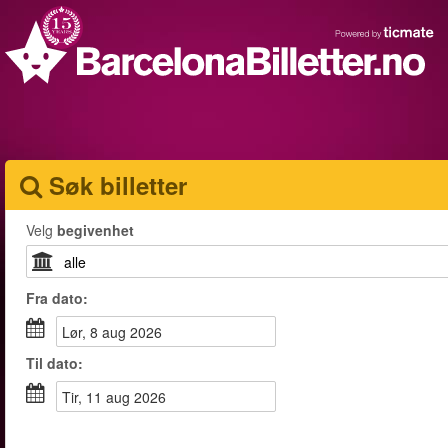
Søk billetter
Velg
begivenhet
Fra
dato
:
lør, 8 aug 2026
Til
dato
:
tir, 11 aug 2026