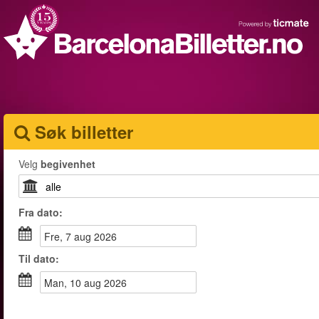
Søk billetter
Velg
begivenhet
Fra
dato
:
fre, 7 aug 2026
Til
dato
:
man, 10 aug 2026