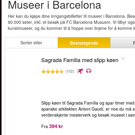
Museer i Barcelona
Her kan du kjøpe dine inngangsbilletter til museer i Barcelona.
90.000 seter, inkl. et besøk på FC Barcelona Musuem. Vi tilbyr også
kunstmuseer, og du kommer til å hoppe over linjene for å komme i
Sorter etter
Bestselgende
Sagrada Familia med slipp køen
(102)
Slipp køen til Sagrada Família og spar timer med
spanske arkitekten Antoni Gaudí, er noe du må s
verdenskjente mesterverk og besøk museet i s
394 kr
Fra