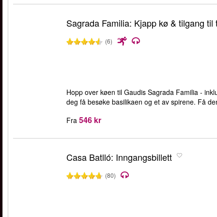
Sagrada Familia: Kjapp kø & tilgang til 
(6)
Hopp over køen til Gaudis Sagrada Familia - inklude
deg få besøke basilikaen og et av spirene. Få de
546 kr
Fra
Casa Batlló: Inngangsbillett
(80)