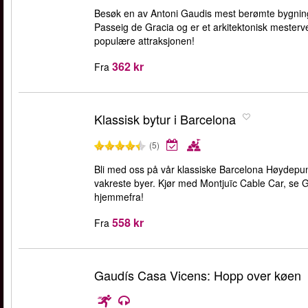
Besøk en av Antoni Gaudis mest berømte bygninge
Passeig de Gracia og er et arkitektonisk mesterve
populære attraksjonen!
362 kr
Fra
Klassisk bytur i Barcelona
(5)
Bli med oss på vår klassiske Barcelona Høydepun
vakreste byer. Kjør med Montjuïc Cable Car, se G
hjemmefra!
558 kr
Fra
Gaudís Casa Vicens: Hopp over køen