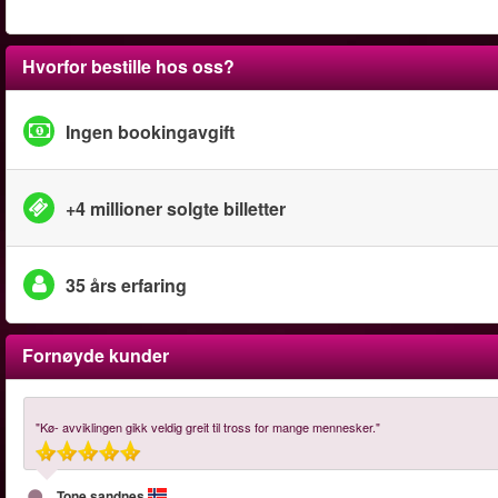
Hvorfor bestille hos oss?
Ingen bookingavgift
+4 millioner solgte billetter
35 års erfaring
Fornøyde kunder
"Kø- avviklingen gikk veldig greit til tross for mange mennesker."
Tone sandnes