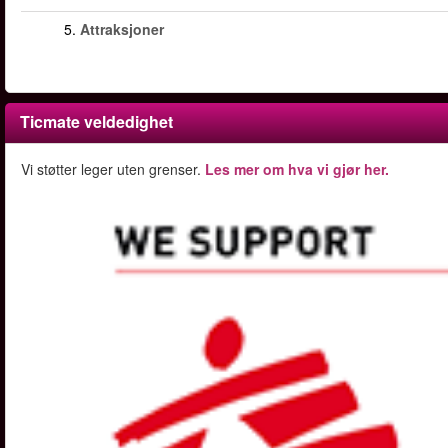
5.
Attraksjoner
Ticmate veldedighet
Vi støtter leger uten grenser.
Les mer om hva vi gjør her.