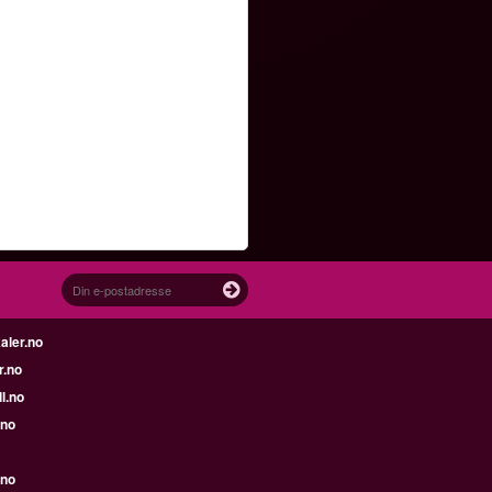
aler.no
r.no
l.no
.no
.no