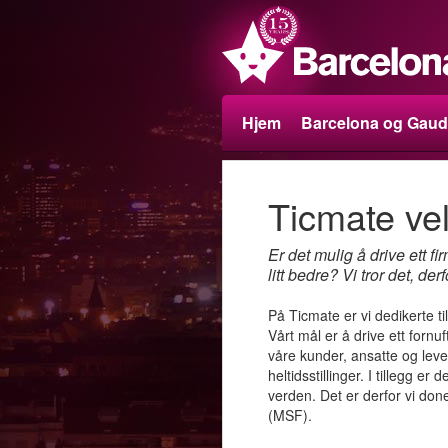
Hjem
Barcelona og Gaud
Ticmate ve
Er det mulig å drive ett 
litt bedre? Vi tror det, de
På Ticmate er vi dedikerte t
Vårt mål er å drive ett fornu
våre kunder, ansatte og leve
heltidsstillinger. I tillegg er
verden. Det er derfor vi don
(MSF).